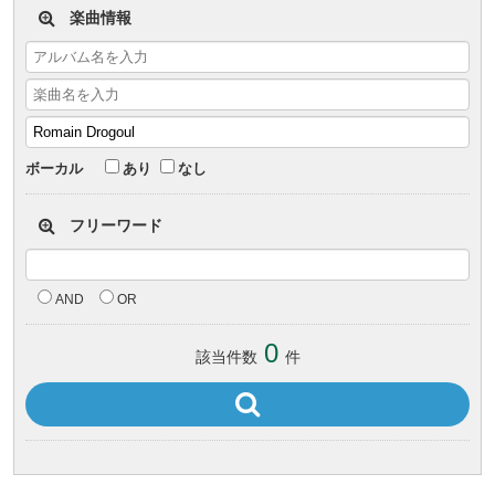
楽曲情報
ボーカル
あり
なし
フリーワード
AND
OR
0
該当件数
件