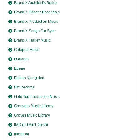
Brand X Architect's Series
Brand X Editor's Essentials
Brand X Production Music
Brand X Songs For Sync
Brand X Trailer Music
Catapult Music
Doudam
Edene
Edition Klangidee
Fm Records
Gold Top Production Music
Groovers Music Library
Groves Music Library
IIAD (If It Ain't Dutch)
Interpool