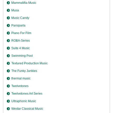
MammaMia Music
Musa
Music Candy
Parsiparla
Piano For Film
ROBA-Series
Suite 4 Music
Swimming Pool
Textured Production Music
The Funky Junkies
thermal music
Twelvetones
Twelvetones Art Series
Ultraphonic Music
Westar Classical Music