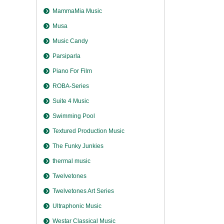
MammaMia Music
Musa
Music Candy
Parsiparla
Piano For Film
ROBA-Series
Suite 4 Music
Swimming Pool
Textured Production Music
The Funky Junkies
thermal music
Twelvetones
Twelvetones Art Series
Ultraphonic Music
Westar Classical Music