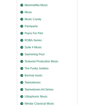
MammaMia Music
Musa
Music Candy
Parsiparla
Piano For Film
ROBA-Series
Suite 4 Music
Swimming Pool
Textured Production Music
The Funky Junkies
thermal music
Twelvetones
Twelvetones Art Series
Ultraphonic Music
Westar Classical Music