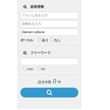
楽曲情報
ボーカル
あり
なし
フリーワード
AND
OR
0
該当件数
件