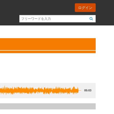
ログイン
05:03