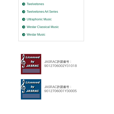
Twelvetones
Twelvetones Art Series
Ultraphonic Music
Westar Classical Music
Westar Music