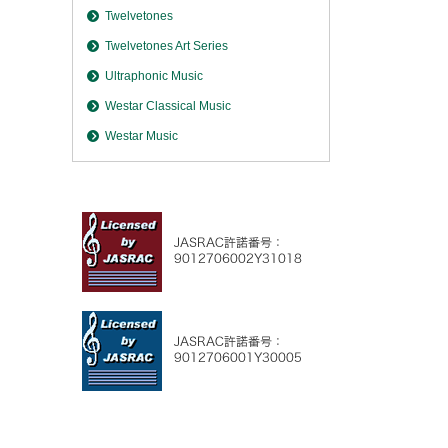
Twelvetones
Twelvetones Art Series
Ultraphonic Music
Westar Classical Music
Westar Music