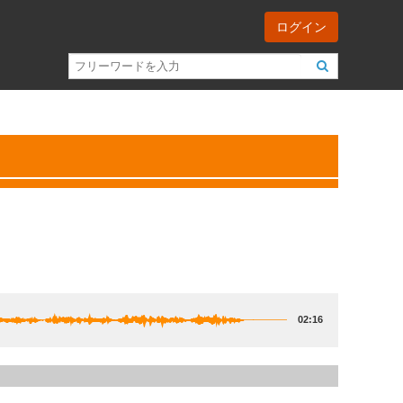
ログイン
02:16