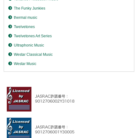
The Funky Junkies
thermal music
Twelvetones
Twelvetones Art Series
Ultraphonic Music
Westar Classical Music
Westar Music