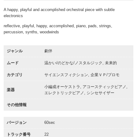
A happy, playful and accomplished orchestral piece with subtle
electronics
reflective, playful, happy, accomplished, piano, pads, strings,
percussion, synths, woodwinds
ジャンル
劇伴
ムード
温かい/のどかな/ノスタルジック, 未来的
カテゴリ
サイエンスフィクション, 企業ＶＰ/プロモ
小編成オーケストラ, アコースティックピアノ,
楽器
エレクトリックピアノ, シンセサイザー
その他情報
バージョン
60sec
トラック番号
22