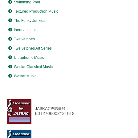
Swimming Pool
Textured Production Music
The Funky Junkies
thermal music
Twelvetones
Twelvetones Art Series
Ultraphonic Music
Westar Classical Music
Westar Music