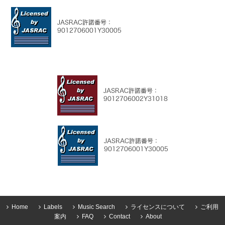
Home
Labels
Music Search
ライセンスについて
ご利用
案内
FAQ
Contact
About