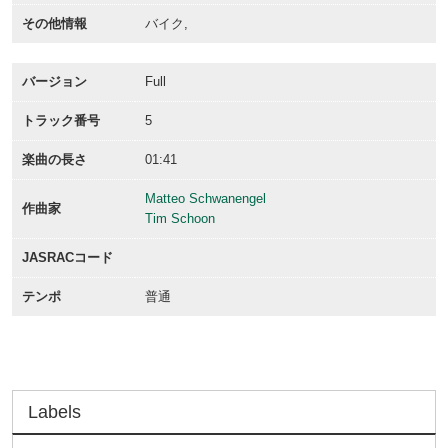
その他情報
バイク,
バージョン
Full
トラック番号
5
楽曲の長さ
01:41
Matteo Schwanengel
作曲家
Tim Schoon
JASRACコード
テンポ
普通
Labels