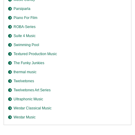
Parsiparla
Piano For Film
ROBA-Series
Suite 4 Music
Swimming Pool
Textured Production Music
The Funky Junkies
thermal music
Twelvetones
Twelvetones Art Series
Ultraphonic Music
Westar Classical Music
Westar Music