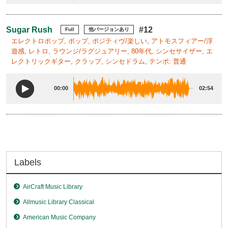
Sugar Rush
#12
Full
他バージョンあり
エレクトロポップ, ポップ, ポジティヴ/楽しい, アトモスフィアー/浮
遊感, レトロ, ラウンジ/ラグジュアリー, 80年代, シンセサイザー, エ
レクトリックギター, クラップ, シンセドラム, テンポ: 普通
00:00
02:54
Labels
AirCraft Music Library
Allmusic Library Classical
American Music Company