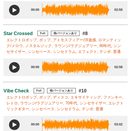
00:00
02:59
Star Crossed
#8
Full
他バージョンあり
エレクトロポップ, ポップ, アトモスフィアー/浮遊感, ロマンティッ
ク/メロウ, ノスタルジック, ラウンジ/ラグジュアリー, 80年代, シン
セサイザー, シンセベース, シンセドラム, エフェクト, テンポ: 普通
00:00
02:58
Vibe Check
#10
Full
他バージョンあり
エレクトロポップ, ポップ, ディスコ, エキサイティング, ファンキー,
レトロ, ラウンジ/ラグジュアリー, 70年代, シンセサイザー, エレクト
リックギター, シンセベース, シンセドラム, テンポ: 普通
00:00
03:02