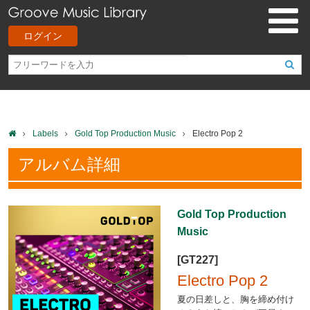
ログイン
Labels
Gold Top Production Music
Electro Pop 2
アルバム詳細
Gold Top Production
Music
[GT227]
Electro Pop 2
夏の日差しと、胸を締め付け