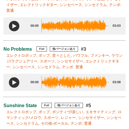
イザー, エレクトリックギター, シンセベース, シンセドラム, テンポ:
普通
00:00
03:03
No Problems
#3
Full
他バージョンあり
エレクトロポップ, ポップ, 堂々とした, パワフル, ファンキー, ラウン
ジ/ラグジュアリー, スポーツ, シンセサイザー, エレクトリックギタ
ー, シンセベース, シンセドラム, テンポ: 普通
00:00
03:08
Sunshine State
#5
Full
他バージョンあり
エレクトロポップ, ポップ, ポジティヴ/楽しい, エキサイティング, ロ
マンティック/メロウ, スポーツ, レジャー, シンセサイザー, シンセベ
ース, シンセドラム, その他-ボーカル, テンポ: 普通