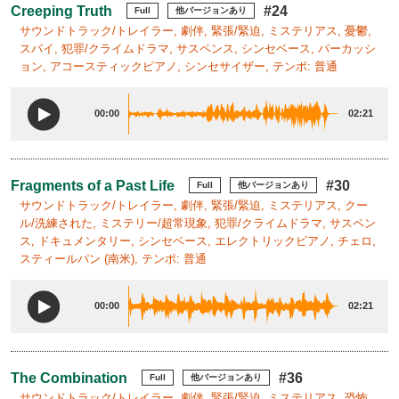
Creeping Truth
#24
Full
他バージョンあり
サウンドトラック/トレイラー, 劇伴, 緊張/緊迫, ミステリアス, 憂鬱,
スパイ, 犯罪/クライムドラマ, サスペンス, シンセベース, パーカッシ
ョン, アコースティックピアノ, シンセサイザー, テンポ: 普通
00:00
02:21
Fragments of a Past Life
#30
Full
他バージョンあり
サウンドトラック/トレイラー, 劇伴, 緊張/緊迫, ミステリアス, クー
ル/洗練された, ミステリー/超常現象, 犯罪/クライムドラマ, サスペン
ス, ドキュメンタリー, シンセベース, エレクトリックピアノ, チェロ,
スティールパン (南米), テンポ: 普通
00:00
02:21
The Combination
#36
Full
他バージョンあり
サウンドトラック/トレイラー, 劇伴, 緊張/緊迫, ミステリアス, 恐怖,