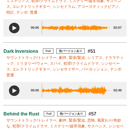
ミステリアス, 犯罪/クライムドラマ, ミステリー/超常現象, サスペン
ス, エレクトリックギター, シンセドラム, アコースティックピアノ,
時計, テンポ: 普通
00:00
02:07
Dark Inversions
#51
Full
他バージョンあり
サウンドトラック/トレイラー, 劇伴, 緊張/緊迫, シリアス, ドラマティ
ック, ミリタリー/ウォー, スパイ, 犯罪/クライムドラマ, シンセベー
ス, エレクトリックギター, シンセサイザー, パーカッション, テンポ:
普通
00:00
02:49
Behind the Rust
#57
Full
他バージョンあり
サウンドトラック/トレイラー, 劇伴, 緊張/緊迫, 恐怖, 風変わり/奇妙
な, 犯罪/クライムドラマ, ミステリー/超常現象, サスペンス, シンセベ