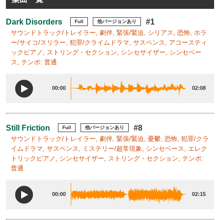
Dark Disorders
#1
Full
他バージョンあり
サウンドトラック/トレイラー, 劇伴, 緊張/緊迫, シリアス, 恐怖, ホラ
ー/サイコ/スリラー, 犯罪/クライムドラマ, サスペンス, アコースティ
ックピアノ, ストリング・セクション, シンセサイザー, シンセベー
ス, テンポ: 普通
00:00
02:08
Still Friction
#8
Full
他バージョンあり
サウンドトラック/トレイラー, 劇伴, 緊張/緊迫, 憂鬱, 恐怖, 犯罪/クラ
イムドラマ, サスペンス, ミステリー/超常現象, シンセベース, エレク
トリックピアノ, シンセサイザー, ストリング・セクション, テンポ:
普通
00:00
02:15