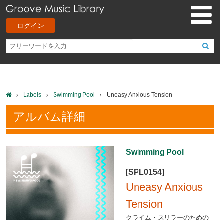
ログイン
Labels
Swimming Pool
Uneasy Anxious Tension
アルバム詳細
Swimming Pool
[SPL0154]
Uneasy Anxious
Tension
クライム・スリラーのための