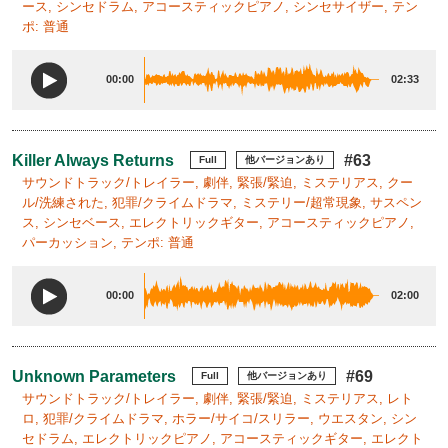
ース, シンセドラム, アコースティックピアノ, シンセサイザー, テン
ポ: 普通
00:00
02:33
Killer Always Returns
#63
Full
他バージョンあり
サウンドトラック/トレイラー, 劇伴, 緊張/緊迫, ミステリアス, クー
ル/洗練された, 犯罪/クライムドラマ, ミステリー/超常現象, サスペン
ス, シンセベース, エレクトリックギター, アコースティックピアノ,
パーカッション, テンポ: 普通
00:00
02:00
Unknown Parameters
#69
Full
他バージョンあり
サウンドトラック/トレイラー, 劇伴, 緊張/緊迫, ミステリアス, レト
ロ, 犯罪/クライムドラマ, ホラー/サイコ/スリラー, ウエスタン, シン
セドラム, エレクトリックピアノ, アコースティックギター, エレクト