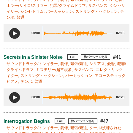
ホラー/サイコ/スリラー, 犯罪/クライムドラマ, サスペンス, シンセサ
イザー, シンセドラム, パーカッション, ストリング・セクション, テ
ンポ: 普通
00:00
02:16
Secrets in a Sinister Noise
#41
Full
他バージョンあり
サウンドトラック/トレイラー, 劇伴, 緊張/緊迫, シリアス, 憂鬱, 犯罪/
クライムドラマ, ミステリー/超常現象, サスペンス, エレクトリック
ギター, ストリング・セクション, パーカッション, アコースティック
ピアノ, テンポ: 普通
00:00
02:28
Interrogation Begins
#47
Full
他バージョンあり
サウンドトラック/トレイラー, 劇伴, 緊張/緊迫, クール/洗練された,