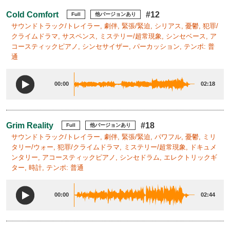
Cold Comfort
#12
Full
他バージョンあり
サウンドトラック/トレイラー, 劇伴, 緊張/緊迫, シリアス, 憂鬱, 犯罪/
クライムドラマ, サスペンス, ミステリー/超常現象, シンセベース, ア
コースティックピアノ, シンセサイザー, パーカッション, テンポ: 普
通
00:00
02:18
Grim Reality
#18
Full
他バージョンあり
サウンドトラック/トレイラー, 劇伴, 緊張/緊迫, パワフル, 憂鬱, ミリ
タリー/ウォー, 犯罪/クライムドラマ, ミステリー/超常現象, ドキュメ
ンタリー, アコースティックピアノ, シンセドラム, エレクトリックギ
ター, 時計, テンポ: 普通
00:00
02:44