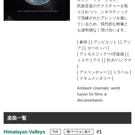
民族音楽のテクスチャーを取
り入れつつ、シネマティック
で洗練されたアレンジを施し
ているため、現代的な映像と
も違和感なく溶け合います。
[ 劇伴 ] [ アンビエント ] [ アジ
ア ] [ ヨーロッパ ]
[ アトモスフィアー/浮遊感 ] [
ミステリアス ] [ 壮大/パノラマ
]
[ アドベンチャー ] [ トラベル ]
[ ドキュメンタリー ]
Ambient cinematic world
fusion for films &
documentaries
楽曲一覧
Himalayan Valleys
#1
Full
他バージョンあり