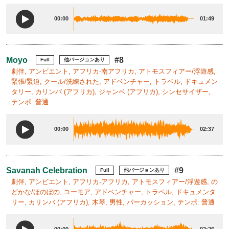
00:00
01:49
Moyo
#8
Full
他バージョンあり
劇伴, アンビエント, アフリカ-南アフリカ, アトモスフィアー/浮遊感,
緊張/緊迫, クール/洗練された, アドベンチャー, トラベル, ドキュメン
タリー, カリンバ (アフリカ), ジャンベ (アフリカ), シンセサイザー,
テンポ: 普通
00:00
02:37
Savanah Celebration
#9
Full
他バージョンあり
劇伴, アンビエント, アフリカ-アフリカ, アトモスフィアー/浮遊感, の
どかな/ほのぼの, ユーモア, アドベンチャー, トラベル, ドキュメンタ
リー, カリンバ (アフリカ), 木琴, 男性, パーカッション, テンポ: 普通