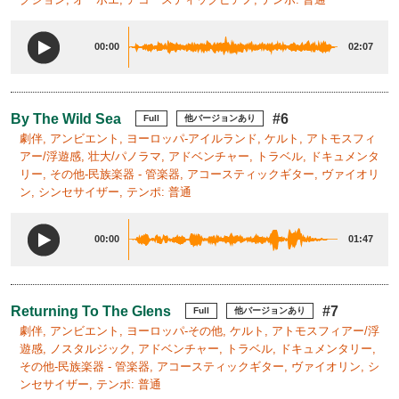
00:00
02:07
By The Wild Sea
#6
Full
他バージョンあり
劇伴, アンビエント, ヨーロッパ-アイルランド, ケルト, アトモスフィ
アー/浮遊感, 壮大/パノラマ, アドベンチャー, トラベル, ドキュメンタ
リー, その他-民族楽器 - 管楽器, アコースティックギター, ヴァイオリ
ン, シンセサイザー, テンポ: 普通
00:00
01:47
Returning To The Glens
#7
Full
他バージョンあり
劇伴, アンビエント, ヨーロッパ-その他, ケルト, アトモスフィアー/浮
遊感, ノスタルジック, アドベンチャー, トラベル, ドキュメンタリー,
その他-民族楽器 - 管楽器, アコースティックギター, ヴァイオリン, シ
ンセサイザー, テンポ: 普通