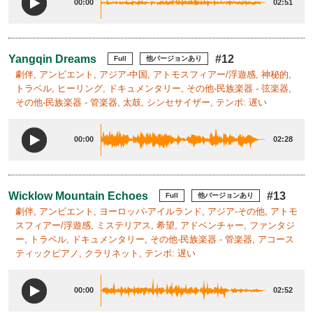
00:00
02:51
Yangqin Dreams
#12
Full
他バージョンあり
劇伴, アンビエント, アジア-中国, アトモスフィアー/浮遊感, 神秘的,
トラベル, ヒーリング, ドキュメンタリー, その他-民族楽器 - 弦楽器,
その他-民族楽器 - 管楽器, 太鼓, シンセサイザー, テンポ: 遅い
00:00
02:28
Wicklow Mountain Echoes
#13
Full
他バージョンあり
劇伴, アンビエント, ヨーロッパ-アイルランド, アジア-その他, アトモ
スフィアー/浮遊感, ミステリアス, 希望, アドベンチャー, ファンタジ
ー, トラベル, ドキュメンタリー, その他-民族楽器 - 管楽器, アコース
ティックピアノ, クラリネット, テンポ: 遅い
00:00
02:52