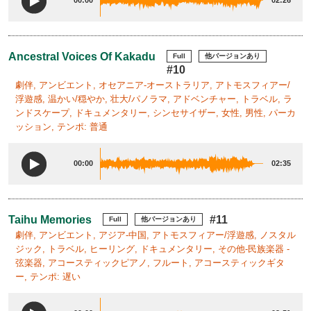
00:00
02:26
Ancestral Voices Of Kakadu
Full
他バージョンあり
#10
劇伴, アンビエント, オセアニア-オーストラリア, アトモスフィアー/
浮遊感, 温かい/穏やか, 壮大/パノラマ, アドベンチャー, トラベル, ラ
ンドスケープ, ドキュメンタリー, シンセサイザー, 女性, 男性, パーカ
ッション, テンポ: 普通
00:00
02:35
Taihu Memories
#11
Full
他バージョンあり
劇伴, アンビエント, アジア-中国, アトモスフィアー/浮遊感, ノスタル
ジック, トラベル, ヒーリング, ドキュメンタリー, その他-民族楽器 -
弦楽器, アコースティックピアノ, フルート, アコースティックギタ
ー, テンポ: 遅い