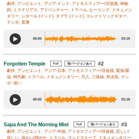
劇伴, アンビエント, アジア-インド, アトモスフィアー/浮遊感, 神秘
的, ミステリアス, アドベンチャー, トラベル, ヒーリング, ドキュメン
タリー, シタール (インド), タブラ (インド), エレクトリックギター,
テンポ: 普通
00:00
03:15
Forgotten Temple
#2
Full
他バージョンあり
劇伴, アンビエント, アジア-日本, アトモスフィアー/浮遊感, 緊張/緊
迫, 時代劇, トラベル, ドキュメンタリー, 尺八, 三味線, 和太鼓, テン
ポ: 遅い
00:00
02:18
Sapa And The Morning Mist
#3
Full
他バージョンあり
劇伴, アンビエント, アジア-中国, アトモスフィアー/浮遊感, 悲しい/
寂しい, 温かい/穏やか, トラベル, ランドスケープ, ドキュメンタリー,