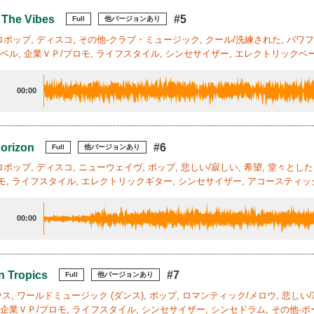
 The Vibes
#5
Full
他バージョンあり
ポップ, ディスコ, その他-クラブ・ミュージック, クール/洗練された, パワフ
ラベル, 企業ＶＰ/プロモ, ライフスタイル, シンセサイザー, エレクトリックベー
00:00
orizon
#6
Full
他バージョンあり
ポップ, ディスコ, ニューウェイヴ, ポップ, 悲しい/寂しい, 希望, 堂々とした
モ, ライフスタイル, エレクトリックギター, シンセサイザー, アコースティッ
00:00
n Tropics
#7
Full
他バージョンあり
ハウス, ワールドミュージック (ダンス), ポップ, ロマンティック/メロウ, 悲しい
 企業ＶＰ/プロモ, ライフスタイル, シンセサイザー, シンセドラム, その他-ボー