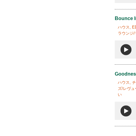
Bounce 
ハウス, 
ラウンジ/
Goodnes
ハウス, 
ズ/レヴュ
い