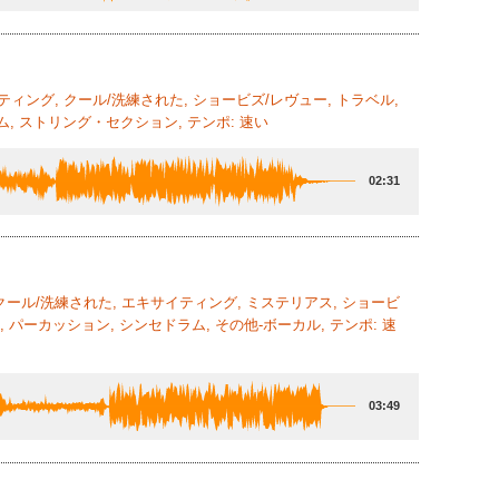
イティング, クール/洗練された, ショービズ/レヴュー, トラベル,
, ストリング・セクション, テンポ: 速い
02:31
 クール/洗練された, エキサイティング, ミステリアス, ショービ
 パーカッション, シンセドラム, その他-ボーカル, テンポ: 速
03:49