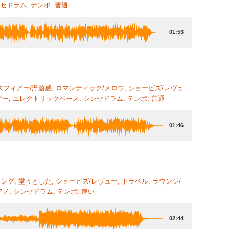
セドラム, テンポ: 普通
01:53
モスフィアー/浮遊感, ロマンティック/メロウ, ショービズ/レヴュ
ー, エレクトリックベース, シンセドラム, テンポ: 普通
01:46
ィング, 堂々とした, ショービズ/レヴュー, トラベル, ラウンジ/
, シンセドラム, テンポ: 速い
02:44