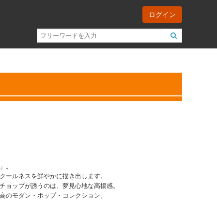
ログイン
」。
クールネスを鮮やかに描き出します。
チョップが誘うのは、夢見心地な高揚感。
高のモダン・ポップ・コレクション。