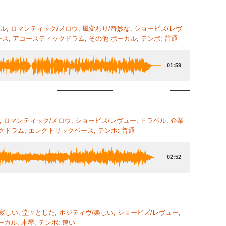
ル, ロマンティック/メロウ, 風変わり/奇妙な, ショービズ/レヴ
ス, アコースティックドラム, その他-ボーカル, テンポ: 普通
01:59
, ロマンティック/メロウ, ショービズ/レヴュー, トラベル, 企業
クドラム, エレクトリックベース, テンポ: 普通
02:52
/寂しい, 堂々とした, ポジティヴ/楽しい, ショービズ/レヴュー,
カル, 木琴, テンポ: 速い