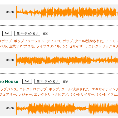
00:00
#8
Full
他バージョンあり
ポップ, ポップフュージョン, ディスコ, ポップ, クール/洗練された, アトモス
ラベル, 企業ＶＰ/プロモ, ライフスタイル, シンセサイザー, エレクトリックギタ
00:00
ano House
#9
Full
他バージョンあり
クラブジャズ, エレクトロポップ, ポップ, クール/洗練された, エキサイティング
ジュアリー, レジャー, エレクトリックピアノ, シンセサイザー, シンセドラム, 
00:00