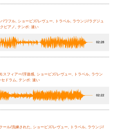
, パワフル, ショービズ/レヴュー, トラベル, ラウンジ/ラグジュ
クピアノ, テンポ: 速い
02:28
アトモスフィアー/浮遊感, ショービズ/レヴュー, トラベル, ラウン
セドラム, テンポ: 速い
02:22
 クール/洗練された, ショービズ/レヴュー, トラベル, ラウンジ/