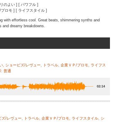
リのよい ] [ パワフル ]
/プロモ ] [ ライフスタイル ]
ng with effortless cool. Great beats, shimmering synths and
ds and dreamy breakdowns.
よい, ショービズ/レヴュー, トラベル, 企業ＶＰ/プロモ, ライフス
: 普通
02:14
ービズ/レヴュー, トラベル, 企業ＶＰ/プロモ, ライフスタイル, シ