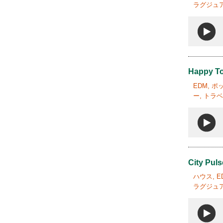
ラグジュア
Happy To
EDM, 
ー, トラ
City Puls
ハウス, 
ラグジュア