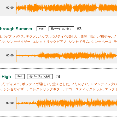
00:00
 Through Summer
#3
Full
他バージョンあり
ポップ, ハウス, テクノ, ポップ, ポジティヴ/楽しい, 希望, 温かい/穏やか, 
ル, シンセサイザー, エレクトリックピアノ, シンセドラム, シンセベース, テ
00:00
o High
#4
Full
他バージョンあり
ポップ, ディスコ, ポジティヴ/楽しい, 堂々とした, ノリのよい, ロマンティック/
, シンセサイザー, エレクトリックギター, アコースティックドラム, エレクト
00:00