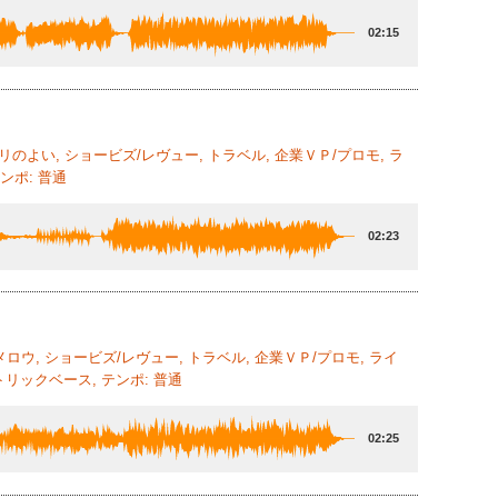
02:15
ノリのよい, ショービズ/レヴュー, トラベル, 企業ＶＰ/プロモ, ラ
ンポ: 普通
02:23
メロウ, ショービズ/レヴュー, トラベル, 企業ＶＰ/プロモ, ライ
リックベース, テンポ: 普通
02:25