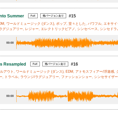
Into Summer
#15
Full
他バージョンあり
EDM, ワールドミュージック (ダンス), ポップ, 堂々とした, パワフル, エキサ
ラグジュアリー, レジャー, エレクトリックピアノ, シンセベース, シンセドラム
00:00
s Resampled
#16
Full
他バージョンあり
チルアウト, ワールドミュージック (ダンス), EDM, アトモスフィアー/浮遊感,
ー, トラベル, ラウンジ/ラグジュアリー, ファッションショー, シンセサイザー,
00:00