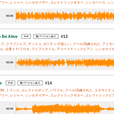
リー, レジャー, シンセサイザー, エレクトリックギター, シンセベース, シン
00:00
 Be Alive
#13
Full
他バージョンあり
ポップ, クラブジャズ, ディスコ, ポジティヴ/楽しい, クール/洗練された, アト
ベル, 企業ＶＰ/プロモ, ライフスタイル, アコースティックピアノ, シンセサイザ
00:00
e
#14
Full
他バージョンあり
EDM, トランス, エレクトロポップ, パワフル, クール/洗練された, エキサイテ
リー, レジャー, シンセサイザー, エレクトリックギター, エレクトリックピアノ
00:00