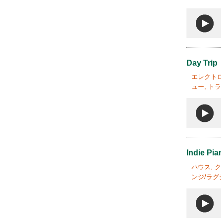
Day Trip
エレクトロ
ュー, ト
Indie Pi
ハウス, 
ンジ/ラグ