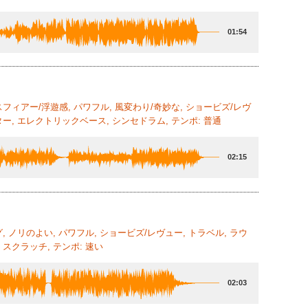
01:54
フィアー/浮遊感, パワフル, 風変わり/奇妙な, ショービズ/レヴ
ー, エレクトリックベース, シンセドラム, テンポ: 普通
02:15
, ノリのよい, パワフル, ショービズ/レヴュー, トラベル, ラウ
スクラッチ, テンポ: 速い
02:03