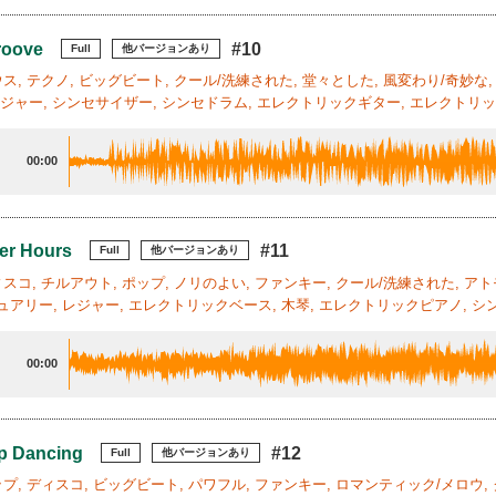
roove
#10
Full
他バージョンあり
ハウス, テクノ, ビッグビート, クール/洗練された, 堂々とした, 風変わり/奇妙な
レジャー, シンセサイザー, シンセドラム, エレクトリックギター, エレクトリッ
00:00
ter Hours
#11
Full
他バージョンあり
ディスコ, チルアウト, ポップ, ノリのよい, ファンキー, クール/洗練された, 
ュアリー, レジャー, エレクトリックベース, 木琴, エレクトリックピアノ, シン
00:00
p Dancing
#12
Full
他バージョンあり
ポップ, ディスコ, ビッグビート, パワフル, ファンキー, ロマンティック/メロウ,