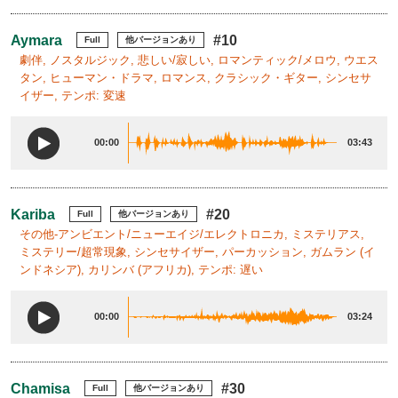
Aymara
#10
Full
他バージョンあり
劇伴, ノスタルジック, 悲しい/寂しい, ロマンティック/メロウ, ウエス
タン, ヒューマン・ドラマ, ロマンス, クラシック・ギター, シンセサ
イザー, テンポ: 変速
00:00
03:43
Kariba
#20
Full
他バージョンあり
その他-アンビエント/ニューエイジ/エレクトロニカ, ミステリアス,
ミステリー/超常現象, シンセサイザー, パーカッション, ガムラン (イ
ンドネシア), カリンバ (アフリカ), テンポ: 遅い
00:00
03:24
Chamisa
#30
Full
他バージョンあり