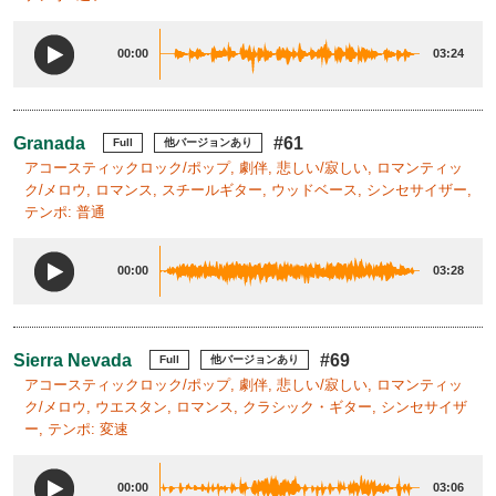
00:00
03:24
Granada
#61
Full
他バージョンあり
アコースティックロック/ポップ, 劇伴, 悲しい/寂しい, ロマンティッ
ク/メロウ, ロマンス, スチールギター, ウッドベース, シンセサイザー,
テンポ: 普通
00:00
03:28
Sierra Nevada
#69
Full
他バージョンあり
アコースティックロック/ポップ, 劇伴, 悲しい/寂しい, ロマンティッ
ク/メロウ, ウエスタン, ロマンス, クラシック・ギター, シンセサイザ
ー, テンポ: 変速
00:00
03:06