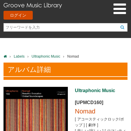
ログイン
Labels
Ultraphonic Music
Nomad
アルバム詳細
Ultraphonic Music
[UPMCD160]
Nomad
[ アコースティックロック/ポ
ップ ] [ 劇伴 ]
[ 悲しい/寂しい ] [ ロマンティ