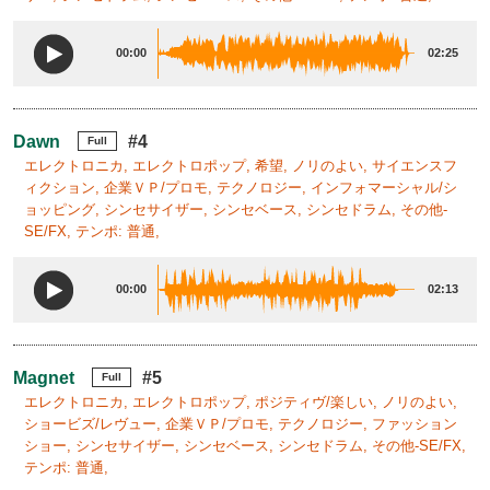
00:00
02:25
Dawn
#4
Full
エレクトロニカ, エレクトロポップ, 希望, ノリのよい, サイエンスフ
ィクション, 企業ＶＰ/プロモ, テクノロジー, インフォマーシャル/シ
ョッピング, シンセサイザー, シンセベース, シンセドラム, その他-
SE/FX, テンポ: 普通,
00:00
02:13
Magnet
#5
Full
エレクトロニカ, エレクトロポップ, ポジティヴ/楽しい, ノリのよい,
ショービズ/レヴュー, 企業ＶＰ/プロモ, テクノロジー, ファッション
ショー, シンセサイザー, シンセベース, シンセドラム, その他-SE/FX,
テンポ: 普通,