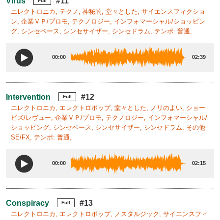
Virus
#11
Full
エレクトロニカ, テクノ, 神秘的, 堂々とした, サイエンスフィクショ
ン, 企業ＶＰ/プロモ, テクノロジー, インフォマーシャル/ショッピン
グ, シンセベース, シンセサイザー, シンセドラム, テンポ: 普通,
00:00
02:39
Intervention
#12
Full
エレクトロニカ, エレクトロポップ, 堂々とした, ノリのよい, ショー
ビズ/レヴュー, 企業ＶＰ/プロモ, テクノロジー, インフォマーシャル/
ショッピング, シンセベース, シンセサイザー, シンセドラム, その他-
SE/FX, テンポ: 普通,
00:00
02:15
Conspiracy
#13
Full
エレクトロニカ, エレクトロポップ, ノスタルジック, サイエンスフィ