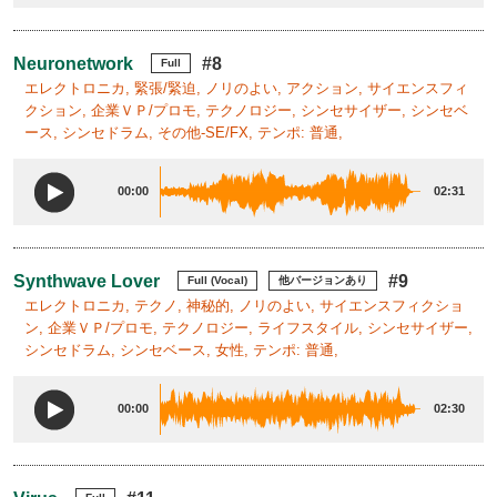
Neuronetwork
#8
Full
エレクトロニカ, 緊張/緊迫, ノリのよい, アクション, サイエンスフィ
クション, 企業ＶＰ/プロモ, テクノロジー, シンセサイザー, シンセベ
ース, シンセドラム, その他-SE/FX, テンポ: 普通,
00:00
02:31
Synthwave Lover
#9
Full (Vocal)
他バージョンあり
エレクトロニカ, テクノ, 神秘的, ノリのよい, サイエンスフィクショ
ン, 企業ＶＰ/プロモ, テクノロジー, ライフスタイル, シンセサイザー,
シンセドラム, シンセベース, 女性, テンポ: 普通,
00:00
02:30