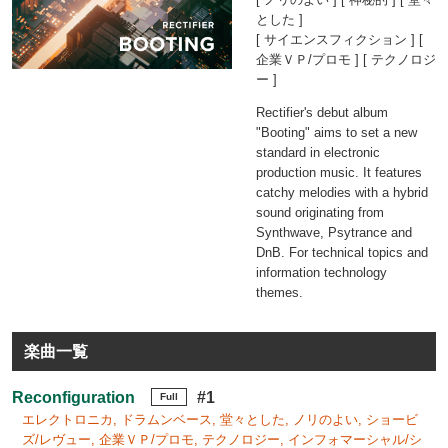
とした ]
[ サイエンスフィクション ] [
企業ＶＰ/プロモ ] [ テクノロジ
ー ]
Rectifier's debut album
"Booting" aims to set a new
standard in electronic
production music. It features
catchy melodies with a hybrid
sound originating from
Synthwave, Psytrance and
DnB. For technical topics and
information technology
themes.
楽曲一覧
Reconfiguration
#1
Full
エレクトロニカ, ドラムンベース, 堂々とした, ノリのよい, ショービ
ズ/レヴュー, 企業ＶＰ/プロモ, テクノロジー, インフォマーシャル/シ