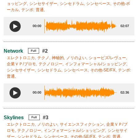
ョッピング, シンセサイザー, シンセドラム, シンセベース, その他-ボ
ーカル, テンポ: 普通,
00:00
02:07
Network
#2
Full
エレクトロニカ, テクノ, 神秘的, ノリのよい, ショービズ/レヴュー,
企業ＶＰ/プロモ, テクノロジー, インフォマーシャル/ショッピング,
シンセサイザー, シンセドラム, シンセベース, その他-SE/FX, テンポ:
普通,
00:00
02:36
Skylines
#3
Full
エレクトロニカ, ノリのよい, サイエンスフィクション, 企業ＶＰ/プ
ロモ, テクノロジー, インフォマーシャル/ショッピング, シンセサイ
ザー, シンセドラム, シンセベース, その他-SE/FX, テンポ: 普通,