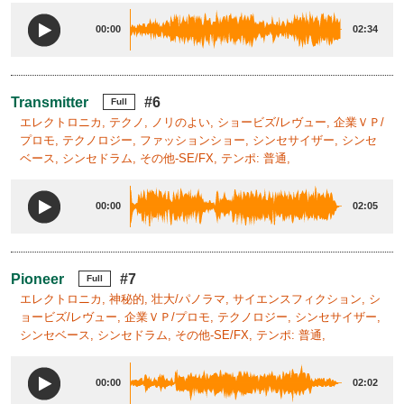
00:00
02:34
Transmitter
#6
Full
エレクトロニカ, テクノ, ノリのよい, ショービズ/レヴュー, 企業ＶＰ/
プロモ, テクノロジー, ファッションショー, シンセサイザー, シンセ
ベース, シンセドラム, その他-SE/FX, テンポ: 普通,
00:00
02:05
Pioneer
#7
Full
エレクトロニカ, 神秘的, 壮大/パノラマ, サイエンスフィクション, シ
ョービズ/レヴュー, 企業ＶＰ/プロモ, テクノロジー, シンセサイザー,
シンセベース, シンセドラム, その他-SE/FX, テンポ: 普通,
00:00
02:02