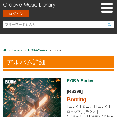
ログイン
Labels
ROBA-Series
Booting
アルバム詳細
ROBA-Series
[RS398]
Booting
[ エレクトロニカ ] [ エレクト
ロポップ ] [ テクノ ]
[ ノリのよい ] [ 神秘的 ] [ 堂々