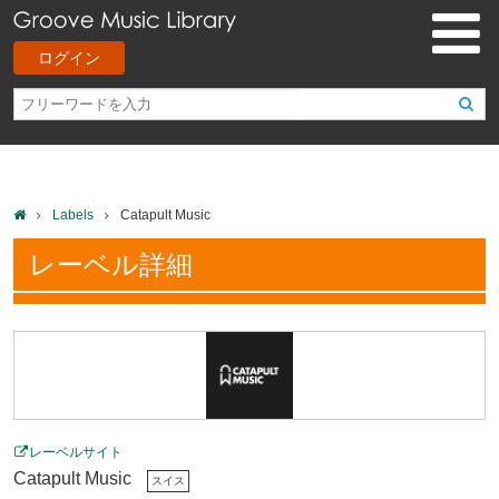
ログイン
Labels
Catapult Music
レーベル詳細
レーベルサイト
Catapult Music
スイス