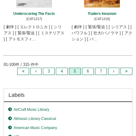
Underscoring The Facts
Trailers Invasion
[CAT1217]
[CAT1216]
[ 劇伴 ] [ エレクトロニカ ] [ シリ
[ 劇伴 ] [ 緊張/緊迫 ] [ シリアス ] [
アス ] [ 緊張/緊迫 ] [ ミステリアス
パワフル ] [ 壮大/パノラマ ] [ アク
] [ アトモスフィ...
ション ] [ バ...
81-100件 / 315 件中
3
4
5
6
7
Labels
AirCraft Music Library
Allmusic Library Classical
American Music Company