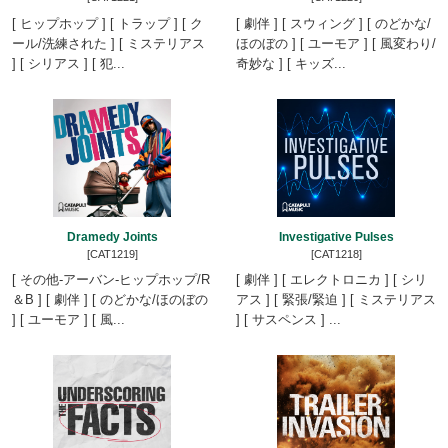
[ ヒップホップ ] [ トラップ ] [ ク
[ 劇伴 ] [ スウィング ] [ のどかな/
ール/洗練された ] [ ミステリアス
ほのぼの ] [ ユーモア ] [ 風変わり/
] [ シリアス ] [ 犯...
奇妙な ] [ キッズ...
Dramedy Joints
Investigative Pulses
[CAT1219]
[CAT1218]
[ その他-アーバン-ヒップホップ/R
[ 劇伴 ] [ エレクトロニカ ] [ シリ
＆B ] [ 劇伴 ] [ のどかな/ほのぼの
アス ] [ 緊張/緊迫 ] [ ミステリアス
] [ ユーモア ] [ 風...
] [ サスペンス ] ...