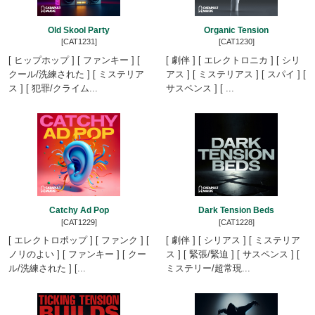
Old Skool Party
Organic Tension
[CAT1231]
[CAT1230]
[ ヒップホップ ] [ ファンキー ] [
[ 劇伴 ] [ エレクトロニカ ] [ シリ
クール/洗練された ] [ ミステリア
アス ] [ ミステリアス ] [ スパイ ] [
ス ] [ 犯罪/クライム...
サスペンス ] [ ...
Catchy Ad Pop
Dark Tension Beds
[CAT1229]
[CAT1228]
[ エレクトロポップ ] [ ファンク ] [
[ 劇伴 ] [ シリアス ] [ ミステリア
ノリのよい ] [ ファンキー ] [ クー
ス ] [ 緊張/緊迫 ] [ サスペンス ] [
ル/洗練された ] [...
ミステリー/超常現...