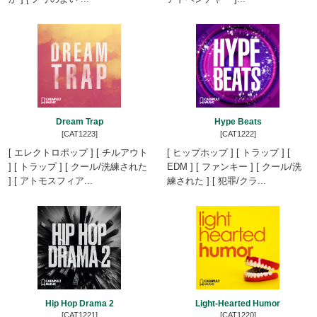
Dream Trap
Hype Beats
[CAT1223]
[CAT1222]
[ エレクトロポップ ] [ チルアウト
[ ヒップホップ ] [ トラップ ] [
] [ トラップ ] [ クール/洗練された
EDM ] [ ファンキー ] [ クール/洗
] [ アトモスフィア...
練された ] [ 犯罪/クラ...
Hip Hop Drama 2
Light-Hearted Humor
[CAT1221]
[CAT1220]