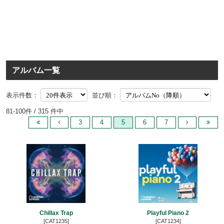
アルバム一覧
表示件数：
並び順：
81-100件 / 315 件中
3
4
5
6
7
Chillax Trap
Playful Piano 2
[CAT1235]
[CAT1234]