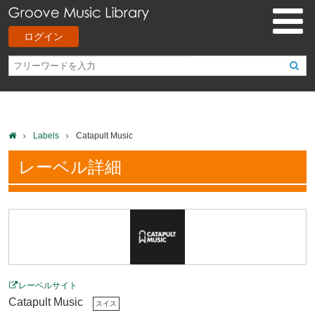
ログイン
Labels
Catapult Music
レーベル詳細
レーベルサイト
Catapult Music
スイス