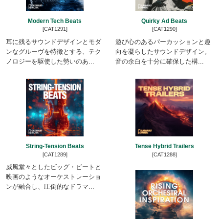
Modern Tech Beats
Quirky Ad Beats
[CAT1291]
[CAT1290]
耳に残るサウンドデザインとモダ
遊び心のあるパーカッションと趣
ンなグルーヴを特徴とする、テク
向を凝らしたサウンドデザイン。
ノロジーを駆使した勢いのあ...
音の余白を十分に確保した構...
String-Tension Beats
Tense Hybrid Trailers
[CAT1289]
[CAT1288]
威風堂々としたビッグ・ビートと
映画のようなオーケストレーショ
ンが融合し、圧倒的なドラマ...