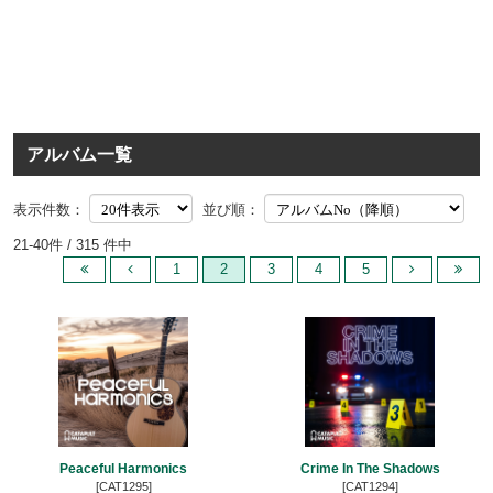
アルバム一覧
表示件数：
並び順：
21-40件 / 315 件中
1
2
3
4
5
Peaceful Harmonics
Crime In The Shadows
[CAT1295]
[CAT1294]