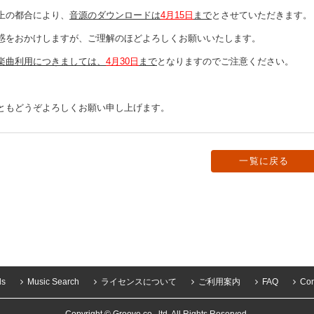
の都合により、
音源のダウンロードは
4月15日
まで
とさせていただきます。
をおかけしますが、ご理解のほどよろしくお願いいたします。
楽曲利用につきましては、
4月30日
まで
となりますのでご注意ください。
もどうぞよろしくお願い申し上げます。
一覧に戻る
ls
Music Search
ライセンスについて
ご利用案内
FAQ
Con
Copyright © Groove co., ltd. All Rights Reserved.