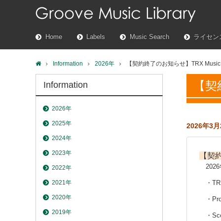
Home
Labels
Music Search
ライセン
Information
2026年
【契約終了のお知らせ】TRX Music
【契
Information
2026年
2025年
2026年3月
2024年
2023年
【契
202
2022年
2021年
・TRX
2020年
・
Pr
2019年
・
Sc